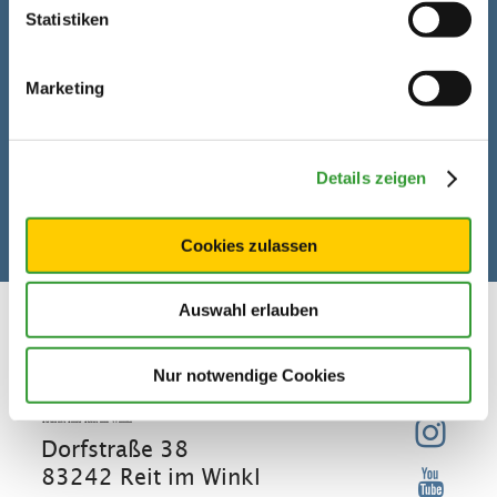
Statistiken
Marketing
Details zeigen
Cookies zulassen
Auswahl erlauben
Nur notwendige Cookies
Welcome to Reit im Winkl
Tourist Info Reit im Winkl
Dorfstraße 38
83242 Reit im Winkl