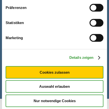
Phone
+49 8640 798787
Präferenzen
Email
info@hausberg-skischul
e.de
Statistiken
Marketing
Details zeigen
Cookies zulassen
Auswahl erlauben
Nur notwendige Cookies