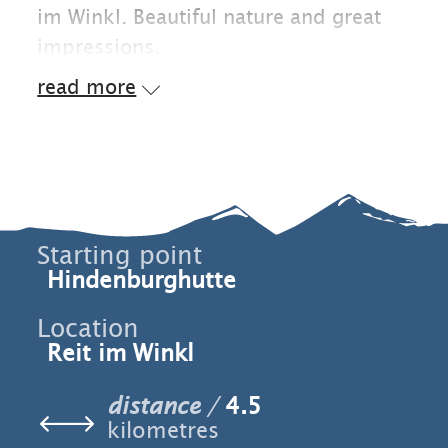
im Winkl. Beautiful nature and great
impressions.
read more
Starting point
Hindenburghutte
Location
Reit im Winkl
distance
4.5
kilometres