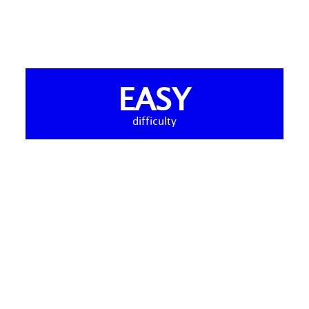
EASY
difficulty