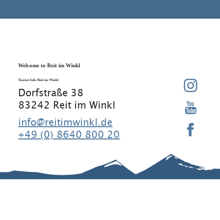
Welcome to Reit im Winkl
Tourist Info Reit im Winkl
Dorfstraße 38
83242 Reit im Winkl
info@reitimwinkl.de
+49 (0) 8640 800 20
Good to know
Contact
Legal Notice
Legal
Information
Requirement
Regular
Data