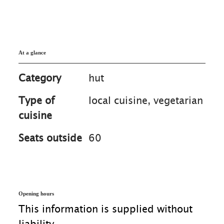
At a glance
Category
hut
Type of
local cuisine, vegetarian
cuisine
Seats outside
60
Opening hours
This information is supplied without
liability.