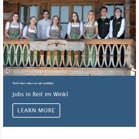
©
Work where others are just on holiday
Jobs in Reit im Winkl
LEARN MORE