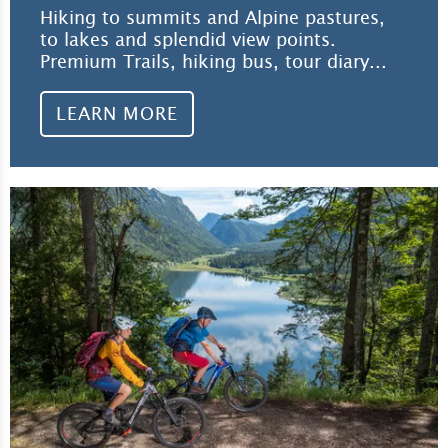
Hiking to summits and Alpine pastures,
to lakes and splendid view points.
Premium Trails, hiking bus, tour diary...
LEARN MORE
Lea