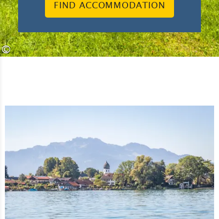
FIND ACCOMMODATION
©
Lea