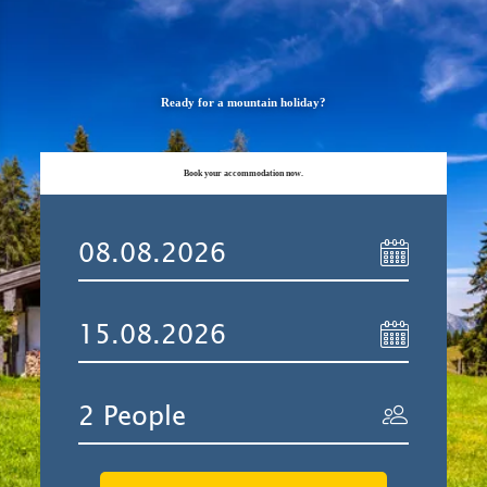
Ready for a mountain holiday?
Book your accommodation now.